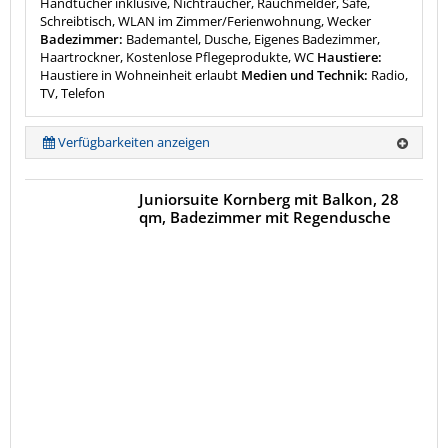
Handtücher inklusive, Nichtraucher, Rauchmelder, Safe,
Schreibtisch, WLAN im Zimmer/Ferienwohnung, Wecker
Badezimmer:
Bademantel, Dusche, Eigenes Badezimmer,
Haartrockner, Kostenlose Pflegeprodukte, WC
Haustiere:
Haustiere in Wohneinheit erlaubt
Medien und Technik:
Radio,
TV, Telefon
Verfügbarkeiten anzeigen
Juniorsuite Kornberg mit Balkon, 28
qm, Badezimmer mit Regendusche