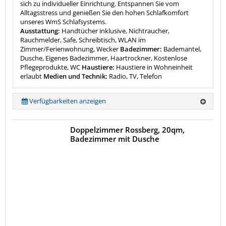
sich zu individueller Einrichtung. Entspannen Sie vom
Alltagsstress und genießen Sie den hohen Schlafkomfort
unseres WmS Schlafsystems.
Ausstattung:
Handtücher inklusive, Nichtraucher,
Rauchmelder, Safe, Schreibtisch, WLAN im
Zimmer/Ferienwohnung, Wecker
Badezimmer:
Bademantel,
Dusche, Eigenes Badezimmer, Haartrockner, Kostenlose
Pflegeprodukte, WC
Haustiere:
Haustiere in Wohneinheit
erlaubt
Medien und Technik:
Radio, TV, Telefon
Verfügbarkeiten anzeigen
Doppelzimmer Rossberg, 20qm,
Badezimmer mit Dusche