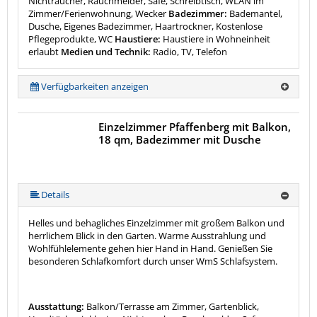
Nichtraucher, Rauchmelder, Safe, Schreibtisch, WLAN im
Zimmer/Ferienwohnung, Wecker
Badezimmer:
Bademantel,
Dusche, Eigenes Badezimmer, Haartrockner, Kostenlose
Pflegeprodukte, WC
Haustiere:
Haustiere in Wohneinheit
erlaubt
Medien und Technik:
Radio, TV, Telefon
Verfügbarkeiten anzeigen
Einzelzimmer Pfaffenberg mit Balkon,
18 qm, Badezimmer mit Dusche
Details
Helles und behagliches Einzelzimmer mit großem Balkon und
herrlichem Blick in den Garten. Warme Ausstrahlung und
Wohlfühlelemente gehen hier Hand in Hand. Genießen Sie
besonderen Schlafkomfort durch unser WmS Schlafsystem.
Ausstattung:
Balkon/Terrasse am Zimmer, Gartenblick,