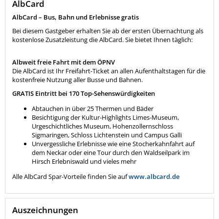
AlbCard
AlbCard – Bus, Bahn und Erlebnisse gratis
Bei diesem Gastgeber erhalten Sie ab der ersten Übernachtung als
kostenlose Zusatzleistung die AlbCard. Sie bietet Ihnen täglich:
Albweit freie Fahrt mit dem ÖPNV
Die AlbCard ist Ihr Freifahrt-Ticket an allen Aufenthaltstagen für die
kostenfreie Nutzung aller Busse und Bahnen.
GRATIS Eintritt bei 170 Top-Sehenswürdigkeiten
Abtauchen in über 25 Thermen und Bäder
Besichtigung der Kultur-Highlights Limes-Museum,
Urgeschichtliches Museum, Hohenzollernschloss
Sigmaringen, Schloss Lichtenstein und Campus Galli
Unvergessliche Erlebnisse wie eine Stocherkahnfahrt auf
dem Neckar oder eine Tour durch den Waldseilpark im
Hirsch Erlebniswald und vieles mehr
Alle AlbCard Spar-Vorteile finden Sie auf
www.albcard.de
Auszeichnungen