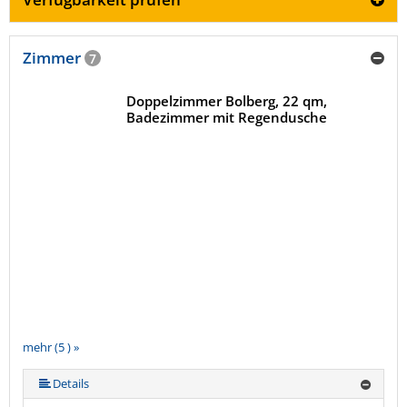
Zimmer
7
Doppelzimmer Bolberg, 22 qm,
Badezimmer mit Regendusche
mehr (5 ) »
mehr (5 ) »
Details