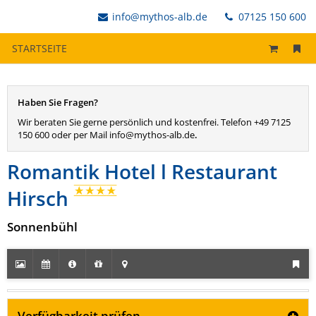
info@mythos-alb.de
07125 150 600
STARTSEITE
Haben Sie Fragen?
Wir beraten Sie gerne persönlich und kostenfrei. Telefon +49 7125
150 600 oder per Mail info@mythos-alb.de
.
Romantik Hotel l Restaurant
Hirsch
Sonnenbühl
Verfügbarkeit prüfen