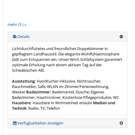
mehr (5 ) »
mehr (5 ) »
Details
Lichtdurchflutetes und freundliches Doppelzimmer in
gepflegtem Landhausstil. Die elegante Wohlfühlatmosphäre
lädt zum Entspannen ein. Unser WmS Schlafsystem garantiert
optimale Erholung nach einem aktiven Tag auf der
Schwäbischen Alb.
Ausstattung:
Handtücher inklusive, Nichtraucher,
Rauchmelder, Safe, WLAN im Zimmer/Ferienwohnung,
Wecker
Badezimmer:
Bademantel, Dusche, Eigenes
Badezimmer, Haartrockner, Kostenlose Pflegeprodukte, WC
Haustiere:
Haustiere in Wohneinheit erlaubt
Medien und
Technik:
Radio, TV, Telefon
Verfügbarkeiten anzeigen