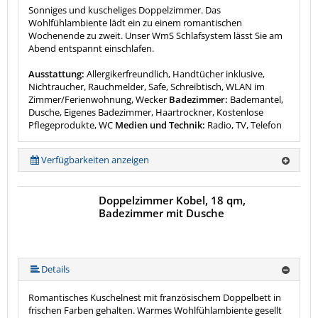
Sonniges und kuscheliges Doppelzimmer. Das
Wohlfühlambiente lädt ein zu einem romantischen
Wochenende zu zweit. Unser WmS Schlafsystem lässt Sie am
Abend entspannt einschlafen.
Ausstattung:
Allergikerfreundlich, Handtücher inklusive,
Nichtraucher, Rauchmelder, Safe, Schreibtisch, WLAN im
Zimmer/Ferienwohnung, Wecker
Badezimmer:
Bademantel,
Dusche, Eigenes Badezimmer, Haartrockner, Kostenlose
Pflegeprodukte, WC
Medien und Technik:
Radio, TV, Telefon
Verfügbarkeiten anzeigen
Doppelzimmer Kobel, 18 qm,
Badezimmer mit Dusche
Details
Romantisches Kuschelnest mit französischem Doppelbett in
frischen Farben gehalten. Warmes Wohlfühlambiente gesellt