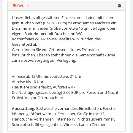
Details
Unsere liebevoll gestalteten Einzelzimmer laden mit einem
gemütlichen Bett (0.90 x 2.00m) zu erholsamen Nächten ein.
Die Zimmer mit einer Größe von etwa 15 qm verfügen über
eigene Badezimmer mit Dusche und WC.
Kostenfreies WLAN sowie Satelliten-TV runden das
Gesamtbild ab.
Gern können Sie vor Ort unser leckeres Frühstück
hinzubuchen. Ebenso steht Ihnen die Gemeinschaftsküche
zur Selbstversorgung zur Verfügung.
Anreise ab 12 Uhr bis spätestens 21 Uhr
Abreise bis 10 Uhr
Haustiere sind erlaubt, Aufpreis € 4.-
Die Nächtigungstaxe beträgt 2,60 EUR pro Person und Nacht.
Frühstück vor Ort zubuchbar
Ausstattung:
Bettwäsche vorhanden, Einzelbetten, Fenster
können geöffnet werden, Fernseher, Größe in m²: 13,
Handtücher vorhanden, Internet-TV, Nichtraucherzimmer,
Schreibtisch, Sitzgelegenheit, Wireless Lan im Zimmer