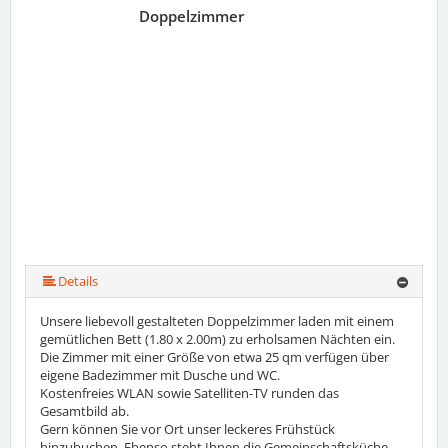
Doppelzimmer
Details
Unsere liebevoll gestalteten Doppelzimmer laden mit einem
gemütlichen Bett (1.80 x 2.00m) zu erholsamen Nächten ein.
Die Zimmer mit einer Größe von etwa 25 qm verfügen über
eigene Badezimmer mit Dusche und WC.
Kostenfreies WLAN sowie Satelliten-TV runden das
Gesamtbild ab.
Gern können Sie vor Ort unser leckeres Frühstück
hinzubuchen. Ebenso steht Ihnen die Gemeinschaftsküche