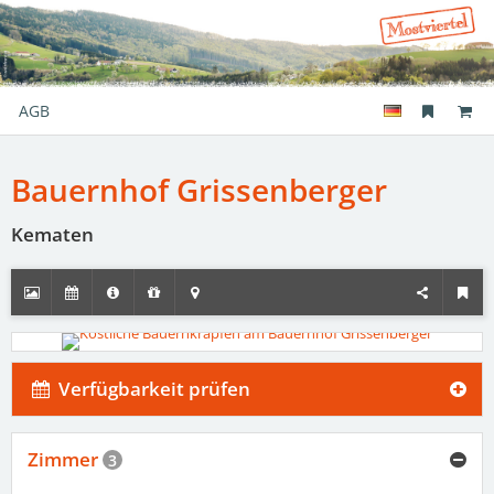
AGB
Bauernhof Grissenberger
Kematen
Verfügbarkeit prüfen
Zimmer
3