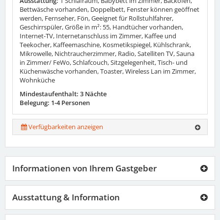
Ausstattung:
1 Schlafraum, Babybett im Zimmer, Backofen,
Bettwäsche vorhanden, Doppelbett, Fenster können geöffnet
werden, Fernseher, Fön, Geeignet für Rollstuhlfahrer,
Geschirrspüler, Größe in m²: 55, Handtücher vorhanden,
Internet-TV, Internetanschluss im Zimmer, Kaffee und
Teekocher, Kaffeemaschine, Kosmetikspiegel, Kühlschrank,
Mikrowelle, Nichtraucherzimmer, Radio, Satelliten TV, Sauna
in Zimmer/ FeWo, Schlafcouch, Sitzgelegenheit, Tisch- und
Küchenwäsche vorhanden, Toaster, Wireless Lan im Zimmer,
Wohnküche
Mindestaufenthalt: 3 Nächte
Belegung: 1-4 Personen
Verfügbarkeiten anzeigen
Informationen von Ihrem Gastgeber
Ausstattung & Information