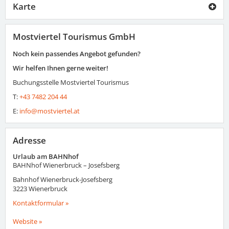
Karte
Mostviertel Tourismus GmbH
Noch kein passendes Angebot gefunden?
Wir helfen Ihnen gerne weiter!
Buchungsstelle Mostviertel Tourismus
T:
+43 7482 204 44
E:
info@mostviertel.at
Adresse
Urlaub am BAHNhof
BAHNhof Wienerbruck – Josefsberg
Bahnhof Wienerbruck-Josefsberg
3223
Wienerbruck
Kontaktformular »
Website »