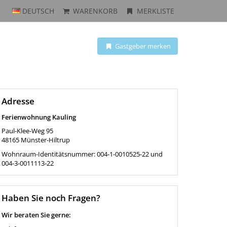
DEUTSCH
WARENKORB
MERKLISTE
Gastgeber merken
Adresse
Ferienwohnung Kauling
Paul-Klee-Weg 95
48165
Münster-Hiltrup
Wohnraum-Identitätsnummer: 004-1-0010525-22 und
004-3-0011113-22
Haben Sie noch Fragen?
Wir beraten Sie gerne: