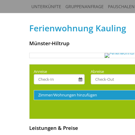
UNTERKÜNFTE
GRUPPENANFRAGE
PAUSCHALEN
Ferienwohnung Kauling
Münster-Hiltrup
Anreise
Abreise
Zimmer/Wohnungen hinzufügen
Leistungen & Preise