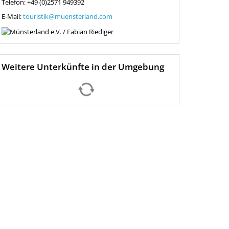
Telefon: +49 (0)2571 949392
E-Mail:
touristik@muensterland.com
Weitere Unterkünfte in der Umgebung