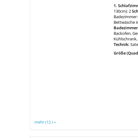
1. Schlafzim
130cm): 2
Sch
Badezimmer: 
Bettwäsche i
Badezimmer
Backofen, Ge
Kühlschrank, 
Technik:
Sate
Größe (Quad
mehr (12 ) »