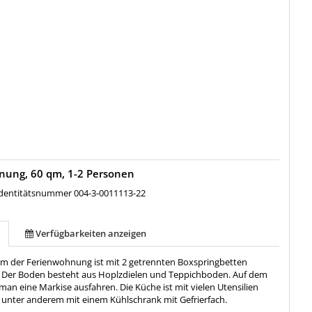
nung, 60 qm, 1-2 Personen
entitätsnummer 004-3-0011113-22
Verfügbarkeiten anzeigen
um der Ferienwohnung ist mit 2 getrennten Boxspringbetten
. Der Boden besteht aus Hoplzdielen und Teppichboden. Auf dem
an eine Markise ausfahren. Die Küche ist mit vielen Utensilien
, unter anderem mit einem Kühlschrank mit Gefrierfach.