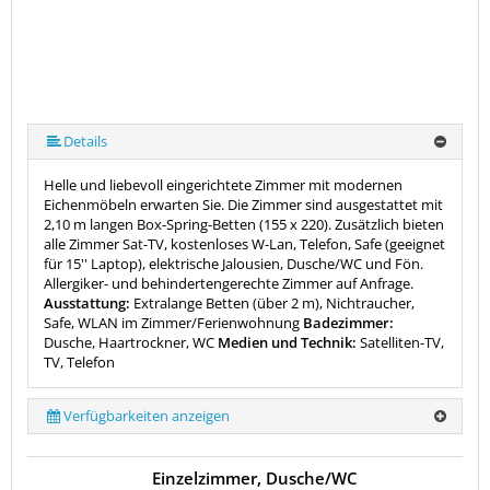
Details
Helle und liebevoll eingerichtete Zimmer mit modernen
Eichenmöbeln erwarten Sie. Die Zimmer sind ausgestattet mit
2,10 m langen Box-Spring-Betten (155 x 220). Zusätzlich bieten
alle Zimmer Sat-TV, kostenloses W-Lan, Telefon, Safe (geeignet
für 15'' Laptop), elektrische Jalousien, Dusche/WC und Fön.
Allergiker- und behindertengerechte Zimmer auf Anfrage.
Ausstattung:
Extralange Betten (über 2 m), Nichtraucher,
Safe, WLAN im Zimmer/Ferienwohnung
Badezimmer:
Dusche, Haartrockner, WC
Medien und Technik:
Satelliten-TV,
TV, Telefon
Verfügbarkeiten anzeigen
Einzelzimmer, Dusche/WC