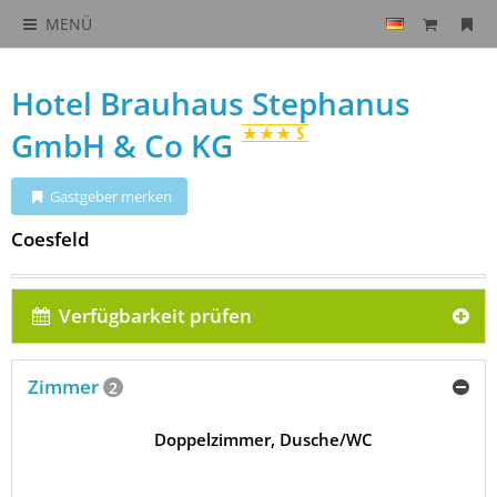
MENÜ
Hotel Brauhaus Stephanus
GmbH & Co KG
Gastgeber merken
Coesfeld
Verfügbarkeit prüfen
Zimmer
2
Doppelzimmer, Dusche/WC