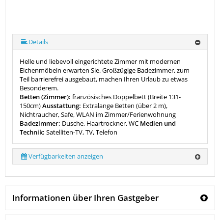
Details
Helle und liebevoll eingerichtete Zimmer mit modernen
Eichenmöbeln erwarten Sie. Großzügige Badezimmer, zum
Teil barrierefrei ausgebaut, machen Ihren Urlaub zu etwas
Besonderem.
Betten (Zimmer):
französisches Doppelbett (Breite 131-
150cm)
Ausstattung:
Extralange Betten (über 2 m),
Nichtraucher, Safe, WLAN im Zimmer/Ferienwohnung
Badezimmer:
Dusche, Haartrockner, WC
Medien und
Technik:
Satelliten-TV, TV, Telefon
Verfügbarkeiten anzeigen
Informationen über Ihren Gastgeber