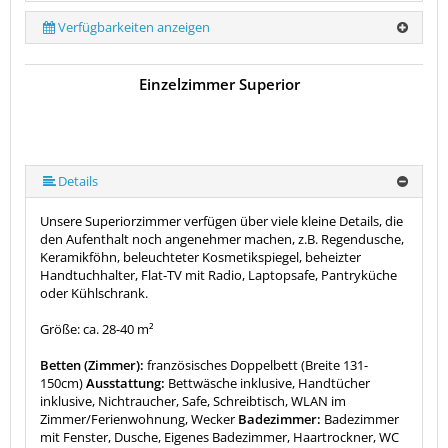
Verfügbarkeiten anzeigen
Einzelzimmer Superior
Details
Unsere Superiorzimmer verfügen über viele kleine Details, die
den Aufenthalt noch angenehmer machen, z.B. Regendusche,
Keramikföhn, beleuchteter Kosmetikspiegel, beheizter
Handtuchhalter, Flat-TV mit Radio, Laptopsafe, Pantryküche
oder Kühlschrank.
Größe: ca. 28-40 m²
Betten (Zimmer):
französisches Doppelbett (Breite 131-
150cm)
Ausstattung:
Bettwäsche inklusive, Handtücher
inklusive, Nichtraucher, Safe, Schreibtisch, WLAN im
Zimmer/Ferienwohnung, Wecker
Badezimmer:
Badezimmer
mit Fenster, Dusche, Eigenes Badezimmer, Haartrockner, WC