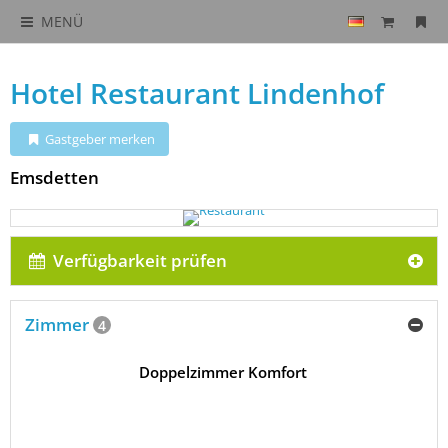
MENÜ
Hotel Restaurant Lindenhof
Gastgeber merken
Emsdetten
Verfügbarkeit prüfen
Zimmer
4
Doppelzimmer Komfort