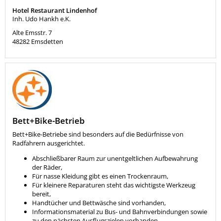
Hotel Restaurant Lindenhof
Inh. Udo Hankh e.K.
Alte Emsstr. 7
48282
Emsdetten
Bett+Bike-Betrieb
Bett+Bike-Betriebe sind besonders auf die Bedürfnisse von
Radfahrern ausgerichtet.
Abschließbarer Raum zur unentgeltlichen Aufbewahrung
der Räder,
Für nasse Kleidung gibt es einen Trockenraum,
Für kleinere Reparaturen steht das wichtigste Werkzeug
bereit,
Handtücher und Bettwäsche sind vorhanden,
Informationsmaterial zu Bus- und Bahnverbindungen sowie
zu den nächsten Ausflugszielen vorhanden.