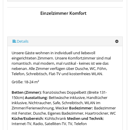
Einzelzimmer Komfort
Details
Unsere Gäste wohnen in individuell und liebevoll
eingerichteten Zimmern. Unsere Komfortzimmer sind mal
romantisch. mal modern, mal rustikal - keines ist wie das
nebenan. Alle Zimmer verfügen über Dusche, WC, Föhn,
Telefon, Schreibtisch, Flat-TV und kostenfreies WLAN.
Größe: 18-24 m²
Betten (Zimmer):
französisches Doppelbett (Breite 131-
150cm)
Ausstattung:
Bettwäsche inklusive, Handtücher
inklusive, Nichtraucher, Safe, Schreibtisch, WLAN im
Zimmer/Ferienwohnung, Wecker
Badezimmer:
Badezimmer
mit Fenster, Dusche, Eigenes Badezimmer, Haartrockner, WC
Küche/Essbereich:
Kühlschrank
Medien und Technik:
Internet-TV, Radio, Satelliten-TV, TV, Telefon