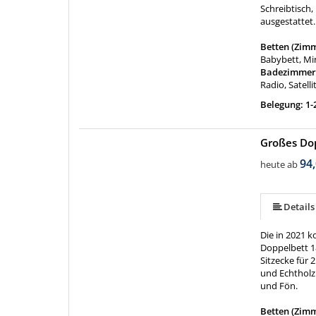
Schreibtisch,
ausgestattet
Betten (Zim
Babybett, Mi
Badezimmer
Radio, Satelli
Belegung: 1-
Großes Do
94,
heute ab
Details
Die in 2021 
Doppelbett 1
Sitzecke für 
und Echtholz
und Fön.
Betten (Zim