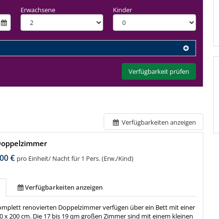
Erwachsene
Kinder
Verfügbarkeit prüfen
Verfügbarkeiten anzeigen
Doppelzimmer
00 €
pro Einheit/ Nacht für 1 Pers. (Erw./Kind)
Verfügbarkeiten anzeigen
komplett renovierten Doppelzimmer verfügen über ein Bett mit einer
60 x 200 cm. Die 17 bis 19 qm großen Zimmer sind mit einem kleinen