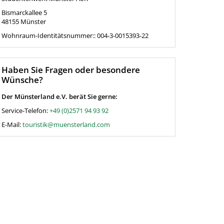
Bismarckallee 5
48155
Münster
Wohnraum-Identitätsnummer:: 004-3-0015393-22
Haben Sie Fragen oder besondere
Wünsche?
Der Münsterland e.V. berät Sie gerne:
Service-Telefon:
+49 (0)2571 94 93 92
E-Mail:
touristik@muensterland.com