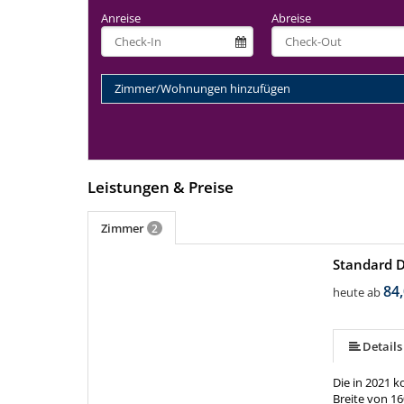
Anreise
Abreise
Zimmer/Wohnungen hinzufügen
Leistungen & Preise
Zimmer
2
Standard 
84,
heute ab
Details
Die in 2021 
Breite von 1