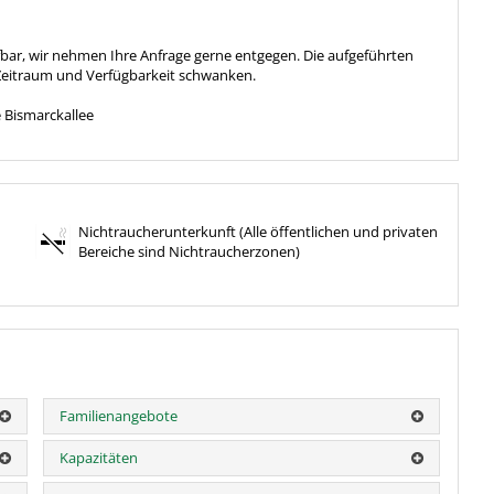
ufbar, wir nehmen Ihre Anfrage gerne entgegen. Die aufgeführten
 Zeitraum und Verfügbarkeit schwanken.
e Bismarckallee
Nichtraucherunterkunft (Alle öffentlichen und privaten
Bereiche sind Nichtraucherzonen)
Familienangebote
Kapazitäten