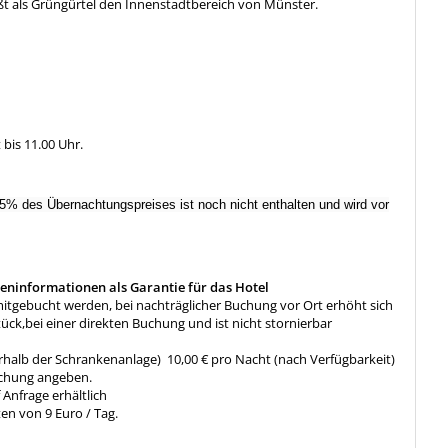
t als Grüngürtel den Innenstadtbereich von Münster.
 bis 11.00 Uhr.
5% des Übernachtungspreises ist noch nicht enthalten und wird vor
teninformationen als Garantie für das Hotel
itgebucht werden, bei nachträglicher Buchung vor Ort erhöht sich
ück,bei einer direkten Buchung und ist nicht stornierbar
erhalb der Schrankenanlage) 10,00 € pro Nacht (nach Verfügbarkeit)
 Buchung angeben.
 Anfrage erhältlich
en von 9 Euro / Tag.