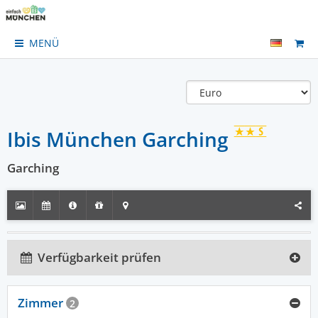
MENÜ
Ibis München Garching
Garching
Verfügbarkeit prüfen
Zimmer
2