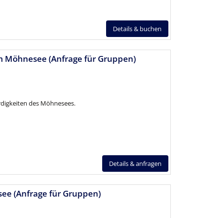
Details & buchen
m Möhnesee (Anfrage für Gruppen)
rdigkeiten des Möhnesees.
Details & anfragen
see (Anfrage für Gruppen)