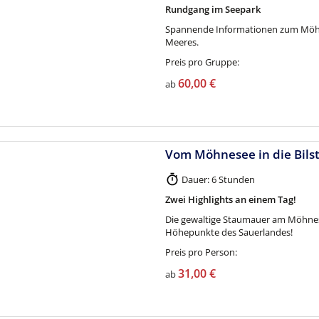
Rundgang im Seepark
Spannende Informationen zum Möhn
Meeres.
Preis pro Gruppe:
60,00 €
ab
Vom Möhnesee in die Bilst
Dauer: 6 Stunden
Zwei Highlights an einem Tag!
Die gewaltige Staumauer am Möhnesee
Höhepunkte des Sauerlandes!
Preis pro Person:
31,00 €
ab