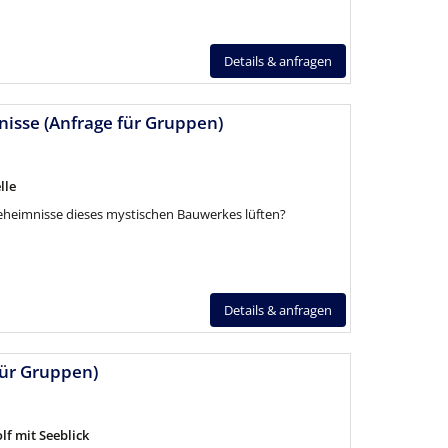
Details & anfragen
sse (Anfrage für Gruppen)
lle
eheimnisse dieses mystischen Bauwerkes lüften?
Details & anfragen
für Gruppen)
f mit Seeblick