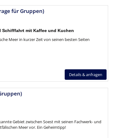
age für Gruppen)
 Schifffahrt mit Kaffee und Kuchen
sche Meer in kurzer Zeit von seinen besten Seiten
Details & anfragen
 Gruppen)
kannte Gebiet zwischen Soest mit seinen Fachwerk- und
älischen Meer vor. Ein Geheimtipp!