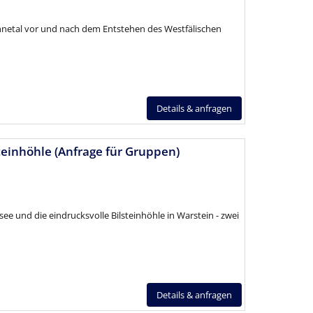
etal vor und nach dem Entstehen des Westfälischen
Details & anfragen
einhöhle (Anfrage für Gruppen)
 und die eindrucksvolle Bilsteinhöhle in Warstein - zwei
Details & anfragen