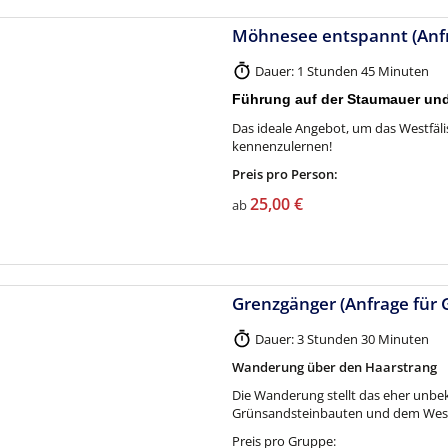
Möhnesee entspannt (Anfr
Dauer: 1 Stunden 45 Minuten
Führung auf der Staumauer und
Das ideale Angebot, um das Westfäli
kennenzulernen!
Preis pro Person:
25,00 €
ab
Grenzgänger (Anfrage für
Dauer: 3 Stunden 30 Minuten
Wanderung über den Haarstrang
Die Wanderung stellt das eher unbe
Grünsandsteinbauten und dem Westf
Preis pro Gruppe: