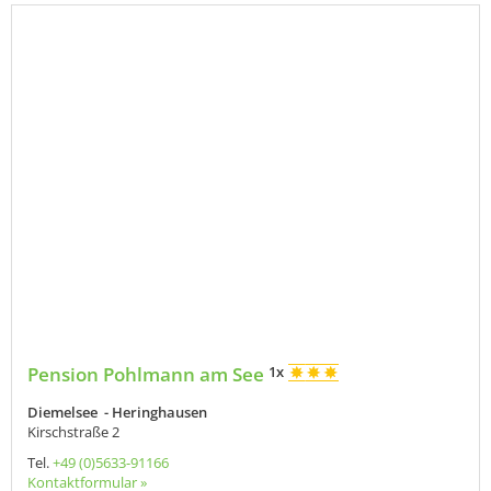
Pension Pohlmann am See
1x
Diemelsee - Heringhausen
Kirschstraße 2
Tel.
+49 (0)5633-91166
Kontaktformular »