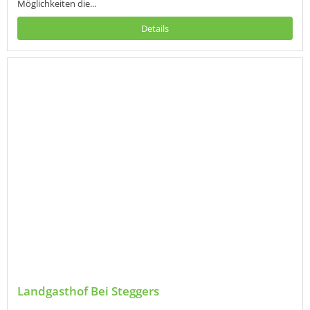
Möglichkeiten die...
Details
Landgasthof Bei Steggers