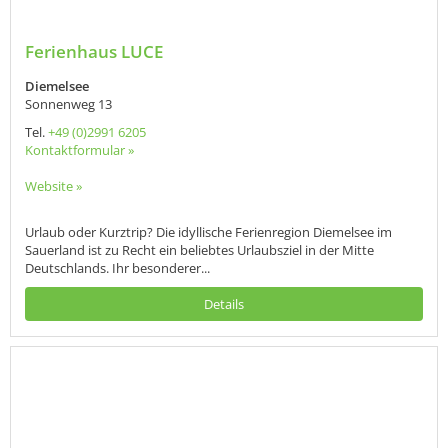
Ferienhaus LUCE
Diemelsee
Sonnenweg 13
Tel.
+49 (0)2991 6205
Kontaktformular »
Website »
Urlaub oder Kurztrip? Die idyllische Ferienregion Diemelsee im
Sauerland ist zu Recht ein beliebtes Urlaubsziel in der Mitte
Deutschlands. Ihr besonderer...
Details