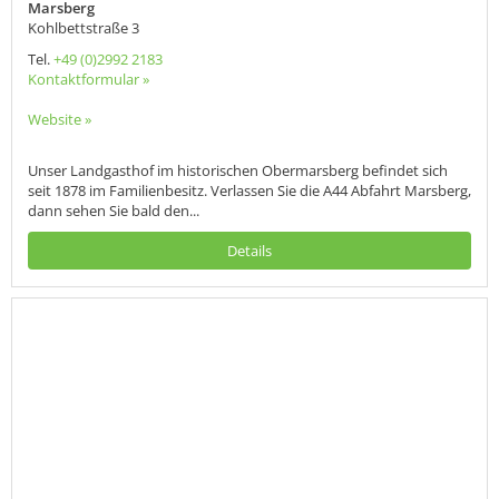
Marsberg
Kohlbettstraße 3
Tel.
+49 (0)2992 2183
Kontaktformular »
Website »
Unser Landgasthof im historischen Obermarsberg befindet sich
seit 1878 im Familienbesitz. Verlassen Sie die A44 Abfahrt Marsberg,
dann sehen Sie bald den...
Details