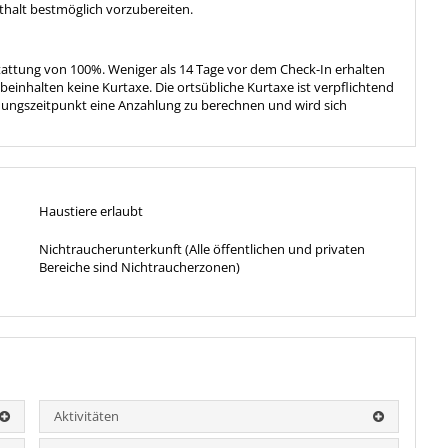
thalt bestmöglich vorzubereiten.
stattung von 100%. Weniger als 14 Tage vor dem Check-In erhalten
einhalten keine Kurtaxe. Die ortsübliche Kurtaxe ist verpflichtend
chungszeitpunkt eine Anzahlung zu berechnen und wird sich
Haustiere erlaubt
Nichtraucherunterkunft (Alle öffentlichen und privaten
Bereiche sind Nichtraucherzonen)
Aktivitäten