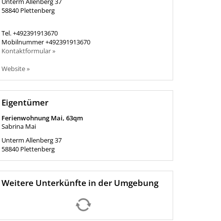
Unterm Allenberg 37
58840
Plettenberg
Tel.
+492391913670
Mobilnummer
+492391913670
Kontaktformular »
Website »
Eigentümer
Ferienwohnung Mai, 63qm
Sabrina Mai
Unterm Allenberg 37
58840
Plettenberg
Weitere Unterkünfte in der Umgebung