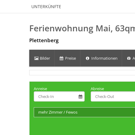
UNTERKÜNFTE
Ferienwohnung Mai, 63
Plettenberg
Bilder
Preise
Informationen
A
Anreise
Abreise
mehr Zimmer / Fewos