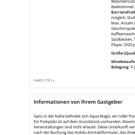
Wäschetrock
Badezimmer, 
Barrierefrei
möglich, Stuf
Max. Anzahl 
Geschirrspüle
Kaffeemaschi
Spülbecken, 
Player, DVD-p
Größe (Quad
Mindestaufen
Belegung: 1-
mehr (19 ) »
Informationen von Ihrem Gastgeber
Ganz in der Nähe befindet sich Aqua Magis, ein toller Po
Ein Parkplatz ist auf dem Grundstück vorhanden. Maxima
Veranstaltungen sind nicht erlaubt. Diese Unterkunft ver
nach der Buchung das Holidu-Kontaktformular, das Ihnen