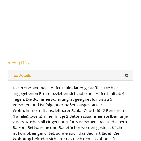
mehr (11 ) »
mehr (11 ) »
mehr (11 ) »
mehr (11 ) »
mehr (11 ) »
mehr (11 ) »
mehr (11 ) »
mehr (11 ) »
Details
Die Preise sind nach Aufenthaltsdauer gestaffelt. Die hier
angegebenen Preise beziehen sich auf einen Aufenthalt ab 4
Tagen. Die 3-Zimmerwohnung ist geeignet für bis zu 6
Personen und ist folgendermaßen ausgestattet: 1
Wohnzimmer mit ausziehbarer Schlaf-Couch für 2 Personen
(Familie), zwei Zimmer mit je 2 Betten zusammenstellbar für je
2 Pers. Küche voll eingerichtet für 6 Personen, Bad und einem
Balkon. Bettwäsche und Badetücher werden gestellt. Küche
ist kompl. eingerichtet, so wie auch das Bad mit Bidet. Die
Wohnung befindet sich im 3.OG nach dem EG ohne Lift.