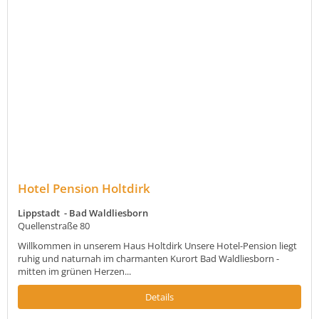
Hotel Pension Holtdirk
Lippstadt - Bad Waldliesborn
Quellenstraße 80
Willkommen in unserem Haus Holtdirk Unsere Hotel-Pension liegt
ruhig und naturnah im charmanten Kurort Bad Waldliesborn -
mitten im grünen Herzen...
Details