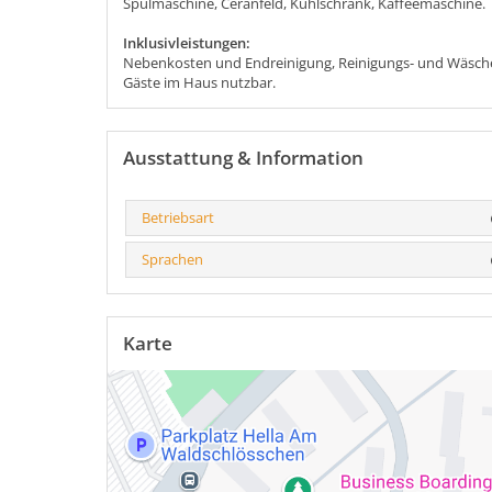
Spülmaschine, Ceranfeld, Kühlschrank, Kaffeemaschine.
Inklusivleistungen:
Nebenkosten und Endreinigung, Reinigungs- und Wäsche
Gäste im Haus nutzbar.
Ausstattung & Information
Betriebsart
Sprachen
Karte