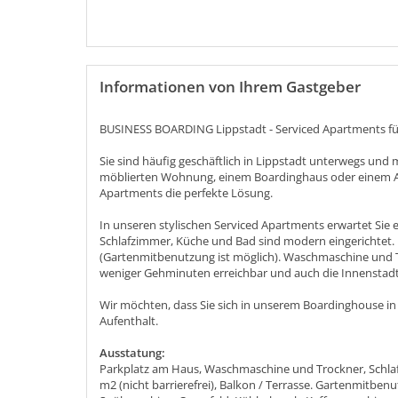
Informationen von Ihrem Gastgeber
BUSINESS BOARDING Lippstadt - Serviced Apartments fü
Sie sind häufig geschäftlich in Lippstadt unterwegs und
möblierten Wohnung, einem Boardinghaus oder einem A
Apartments die perfekte Lösung.
In unseren stylischen Serviced Apartments erwartet Sie 
Schlafzimmer, Küche und Bad sind modern eingerichtet. 
(Gartenmitbenutzung ist möglich). Waschmaschine und 
weniger Gehminuten erreichbar und auch die Innenstadt i
Wir möchten, dass Sie sich in unserem Boardinghouse 
Aufenthalt.
Ausstatung:
Parkplatz am Haus, Waschmaschine und Trockner, Schla
m2 (nicht barrierefrei), Balkon / Terrasse. Gartenmitbe