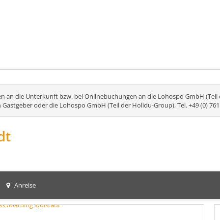
n an die Unterkunft bzw. bei Onlinebuchungen an die Lohospo GmbH (Teil de
n Gastgeber oder die Lohospo GmbH (Teil der Holidu-Group), Tel. +49 (0) 76
dt
Anreise