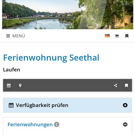
MENÜ
Ferienwohnung Seethal
Laufen
Verfügbarkeit prüfen
Ferienwohnungen
1