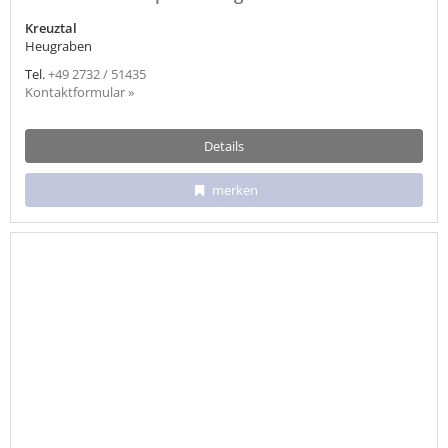
Kreuztal
Heugraben
Tel.
+49 2732 / 51435
Kontaktformular »
Details
merken