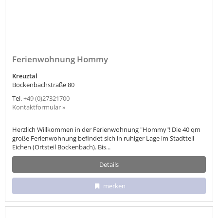
Ferienwohnung Hommy
Kreuztal
Bockenbachstraße 80
Tel.
+49 (0)27321700
Kontaktformular »
Herzlich Willkommen in der Ferienwohnung "Hommy"! Die 40 qm
große Ferienwohnung befindet sich in ruhiger Lage im Stadtteil
Eichen (Ortsteil Bockenbach). Bis...
Details
merken