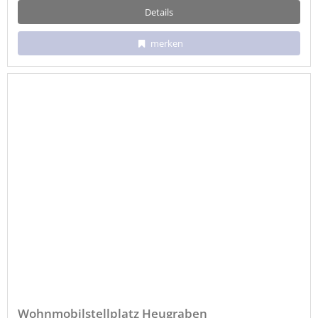
Details
merken
Wohnmobilstellplatz Heugraben