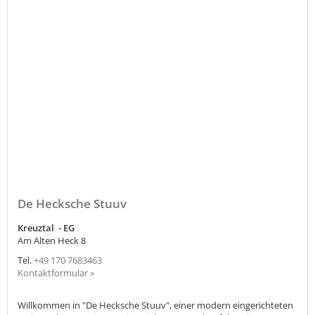
De Hecksche Stuuv
Kreuztal - EG
Am Alten Heck 8
Tel.
+49 170 7683463
Kontaktformular »
Willkommen in "De Hecksche Stuuv", einer modern eingerichteten