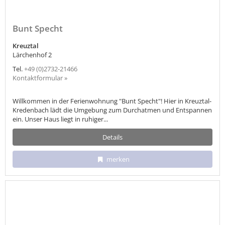
Bunt Specht
Kreuztal
Lärchenhof 2
Tel.
+49 (0)2732-21466
Kontaktformular »
Willkommen in der Ferienwohnung "Bunt Specht"! Hier in Kreuztal-
Kredenbach lädt die Umgebung zum Durchatmen und Entspannen
ein. Unser Haus liegt in ruhiger...
Details
merken