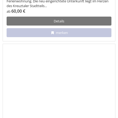
Ferienwohnung. Die neu eingerichtete Unterkunft liegt im Herzen
des Kreuztaler Stadtteils...
60,00 €
ab
Details
merken