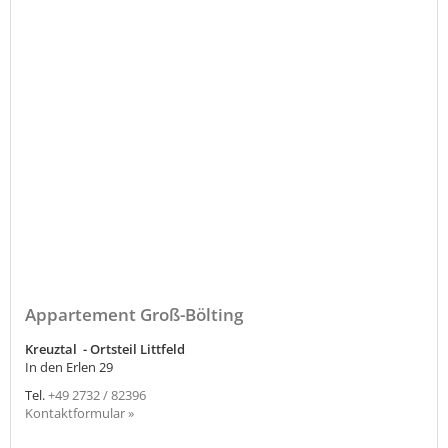
Appartement Groß-Bölting
Kreuztal - Ortsteil Littfeld
In den Erlen 29
Tel.
+49 2732 / 82396
Kontaktformular »