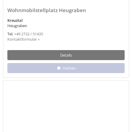
Wohnmobilstellplatz Heugraben
Kreuztal
Heugraben
Tel.
+49 2732 / 51435
Kontaktformular »
Details
merken