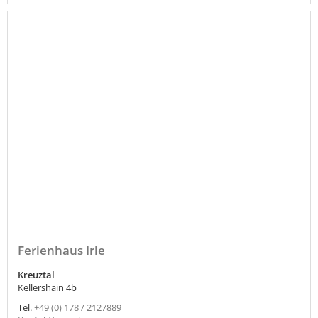
Ferienhaus Irle
Kreuztal
Kellershain 4b
Tel.
+49 (0) 178 / 2127889