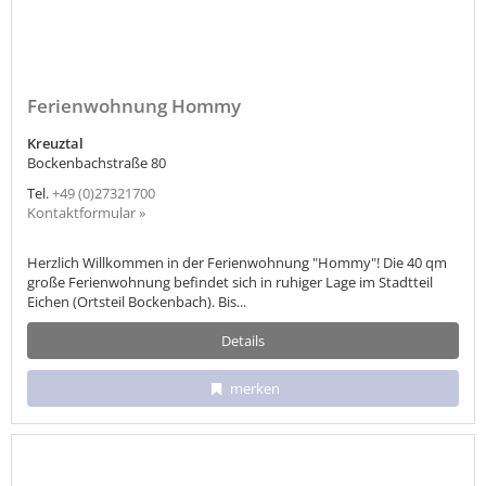
Ferienwohnung Hommy
Kreuztal
Bockenbachstraße 80
Tel.
+49 (0)27321700
Kontaktformular »
Herzlich Willkommen in der Ferienwohnung "Hommy"! Die 40 qm
große Ferienwohnung befindet sich in ruhiger Lage im Stadtteil
Eichen (Ortsteil Bockenbach). Bis...
Details
merken