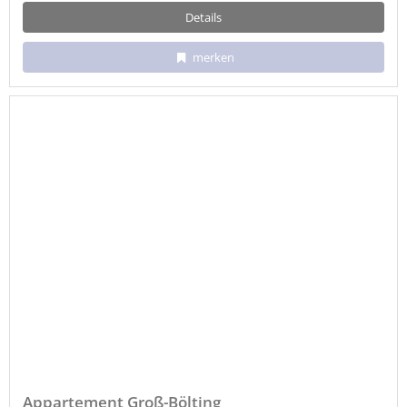
Details
merken
Appartement Groß-Bölting