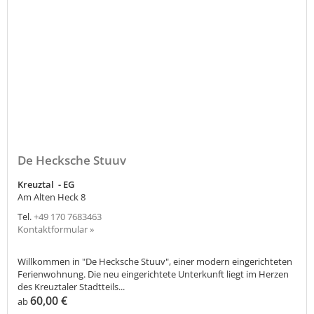
De Hecksche Stuuv
Kreuztal - EG
Am Alten Heck 8
Tel.
+49 170 7683463
Kontaktformular »
Willkommen in "De Hecksche Stuuv", einer modern eingerichteten
Ferienwohnung. Die neu eingerichtete Unterkunft liegt im Herzen
des Kreuztaler Stadtteils...
60,00 €
ab