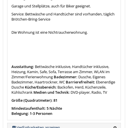
Garage und Stellplätze, auch für Biker geeignet.
Service: Bettwäsche und Handtücher sind vorhanden, täglich
Brötchen-Bring-Service
Die Wohnung ist eine Nichtraucherwohnung.
Ausstattung:
Bettwäsche inklusive, Handtücher inklusive,
Heizung, Kamin, Safe, Sofa, Terrasse am Zimmer, WLAN im
Zimmer/Ferienwohnung
Badezimmer:
Dusche, Eigenes
Badezimmer, Haartrockner, WC
Barrierefreiheit:
Ebenerdige
Dusche
Küche/Essbereich:
Backofen, Herd, Küchenzeile,
Kühlschrank
Medien und Technik:
DVD-player, Radio, TV
Größe (Quadratmeter): 81
Mindestaufenthalt: 5 Nächte
Belegung: 1-3 Personen
Verfügbarkeiten anzeigen