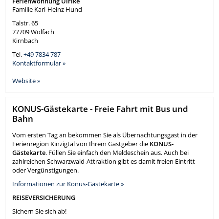
Ferienwohnung Ulrike
Familie Karl-Heinz Hund
Talstr. 65
77709
Wolfach
Kirnbach
Tel.
+49 7834 787
Kontaktformular »
Website »
KONUS-Gästekarte - Freie Fahrt mit Bus und
Bahn
Vom ersten Tag an bekommen Sie als Übernachtungsgast in der
Ferienregion Kinzigtal von Ihrem Gastgeber die
KONUS-
Gästekarte
. Füllen Sie einfach den Meldeschein aus. Auch bei
zahlreichen Schwarzwald-Attraktion gibt es damit freien Eintritt
oder Vergünstigungen.
Informationen zur Konus-Gästekarte »
REISEVERSICHERUNG
Sichern Sie sich ab!