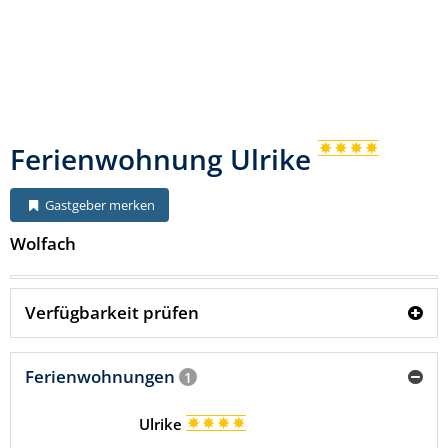
Ferienwohnung Ulrike
Gastgeber merken
Wolfach
Verfügbarkeit prüfen
Ferienwohnungen
1
Ulrike