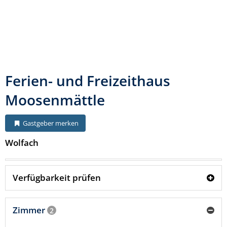
Ferien- und Freizeithaus
Moosenmättle
Gastgeber merken
Wolfach
Verfügbarkeit prüfen
Zimmer
2