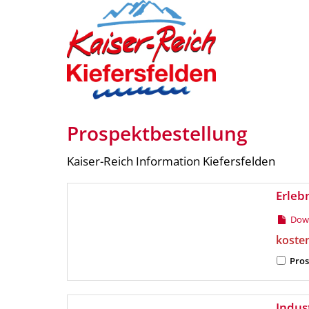
Prospektbestellung
Kaiser-Reich Information Kiefersfelden
Erleb
Down
koste
Pros
Indus