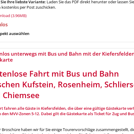
Sie Ihre liebste Variante:
Laden Sie das PDF direkt herunter oder lassen Sie
 kostenlos per Post zuschicken.
load (3.96MB)
nlos
pekt auswählen
nlos unterwegs mit Bus und Bahn mit der Kiefersfelde
karte
tenlose Fahrt mit Bus und Bahn
schen Kufstein, Rosenheim, Schlier
 Chiemsee
rt fahren alle Gäste in Kiefersfelden, die über eine gültige Gästekarte ver
in den MVV-Zonen 5-12. Dabei gilt die Gästekarte als Ticket für Zug und Bus
r Broschüre haben wir für Sie einige Tourenvorschläge zusammengestellt, die