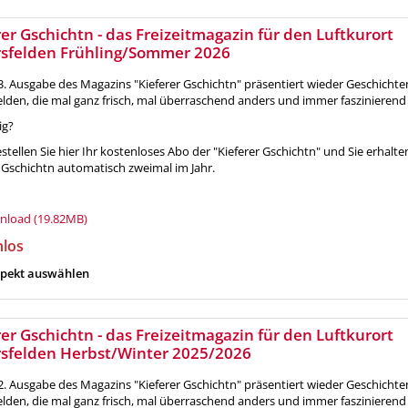
rer Gschichtn - das Freizeitmagazin für den Luftkurort
rsfelden Frühling/Sommer 2026
3. Ausgabe des Magazins "Kieferer Gschichtn" präsentiert wieder Geschichte
elden, die mal ganz frisch, mal überraschend anders und immer faszinierend
ig?
tellen Sie hier Ihr kostenloses Abo der "Kieferer Gschichtn" und Sie erhalte
r Gschichtn automatisch zweimal im Jahr.
load (19.82MB)
nlos
pekt auswählen
rer Gschichtn - das Freizeitmagazin für den Luftkurort
rsfelden Herbst/Winter 2025/2026
2. Ausgabe des Magazins "Kieferer Gschichtn" präsentiert wieder Geschichte
elden, die mal ganz frisch, mal überraschend anders und immer faszinierend