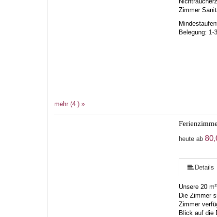
Nichtraucherz
Zimmer
Sanit
Mindestaufent
Belegung: 1-
mehr (4 ) »
Ferienzimme
mehr (5 ) »
80,
heute ab
Details
Unsere 20 m²
Die Zimmer s
Zimmer verfüg
Blick auf die