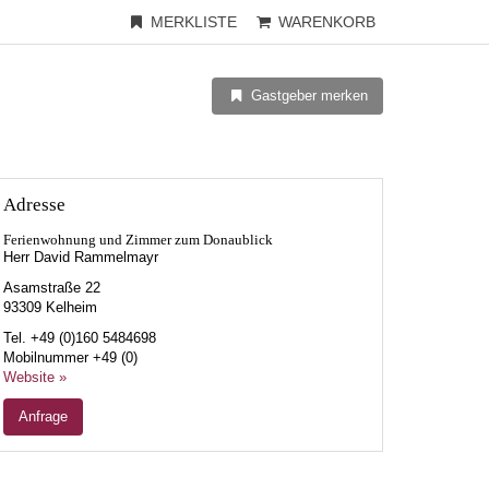
MERKLISTE
WARENKORB
Gastgeber merken
Adresse
Ferienwohnung und Zimmer zum Donaublick
Herr David Rammelmayr
Asamstraße 22
93309
Kelheim
Tel.
+49 (0)160 5484698
Mobilnummer
+49 (0)
Website »
Anfrage