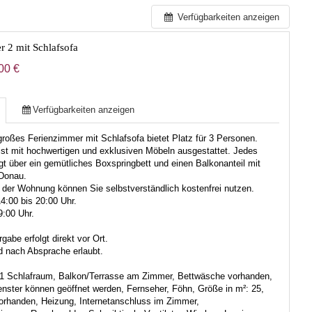
Verfügbarkeiten anzeigen
r 2 mit Schlafsofa
00 €
Verfügbarkeiten anzeigen
roßes Ferienzimmer mit Schlafsofa bietet Platz für 3 Personen.
st mit hochwertigen und exklusiven Möbeln ausgestattet. Jedes
t über ein gemütliches Boxspringbett und einen Balkonanteil mit
 Donau.
der Wohnung können Sie selbstverständlich kostenfrei nutzen.
4:00 bis 20:00 Uhr.
9:00 Uhr.
gabe erfolgt direkt vor Ort.
d nach Absprache erlaubt.
1 Schlafraum, Balkon/Terrasse am Zimmer, Bettwäsche vorhanden,
enster können geöffnet werden, Fernseher, Föhn, Größe in m²: 25,
orhanden, Heizung, Internetanschluss im Zimmer,