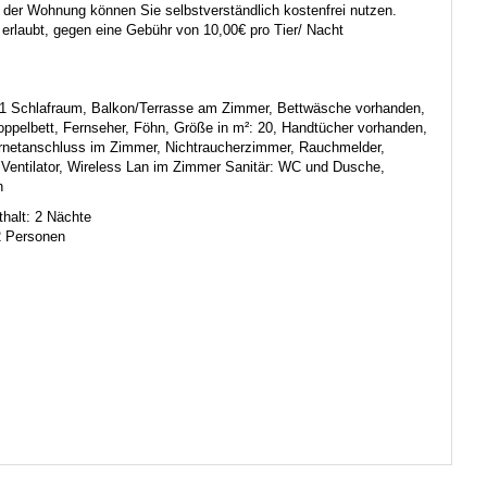
der Wohnung können Sie selbstverständlich kostenfrei nutzen.
t erlaubt, gegen eine Gebühr von 10,00€ pro Tier/ Nacht
1 Schlafraum, Balkon/Terrasse am Zimmer, Bettwäsche vorhanden,
oppelbett, Fernseher, Föhn, Größe in m²: 20, Handtücher vorhanden,
ernetanschluss im Zimmer, Nichtraucherzimmer, Rauchmelder,
 Ventilator, Wireless Lan im Zimmer
Sanitär:
WC und Dusche,
n
halt: 2 Nächte
2 Personen