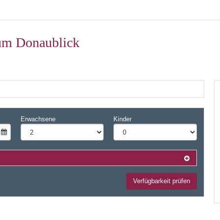
um Donaublick
+12
Erwachsene
Kinder
Verfügbarkeit prüfen