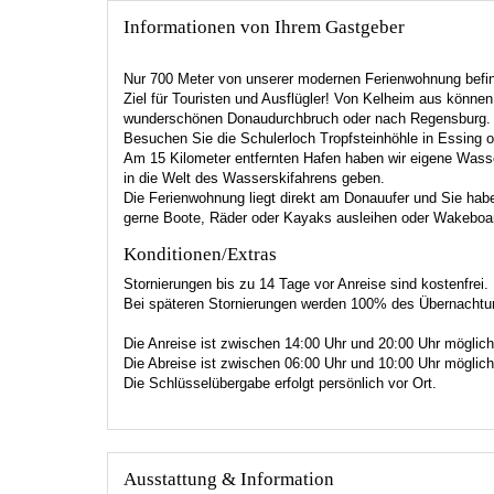
Informationen von Ihrem Gastgeber
Nur 700 Meter von unserer modernen Ferienwohnung befind
Ziel für Touristen und Ausflügler! Von Kelheim aus könn
wunderschönen Donaudurchbruch oder nach Regensburg. Au
Besuchen Sie die Schulerloch Tropfsteinhöhle in Essing 
Am 15 Kilometer entfernten Hafen haben wir eigene Wasser
in die Welt des Wasserskifahrens geben.
Die Ferienwohnung liegt direkt am Donauufer und Sie habe
gerne Boote, Räder oder Kayaks ausleihen oder Wakeboa
Konditionen/Extras
Stornierungen bis zu 14 Tage vor Anreise sind kostenfrei
Bei späteren Stornierungen werden 100% des Übernachtung
Die Anreise ist zwischen 14:00 Uhr und 20:00 Uhr möglich
Die Abreise ist zwischen 06:00 Uhr und 10:00 Uhr möglich
Die Schlüsselübergabe erfolgt persönlich vor Ort.
Ausstattung & Information