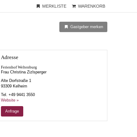
MERKLISTE
WARENKORB
Gastgeber merken
Adresse
Ferienhof Weltenburg
Frau Christina Zizlsperger
Alte Dorfstraße 1
93309
Kelheim
Tel.
+49 9441 3550
Website »
Anfrage