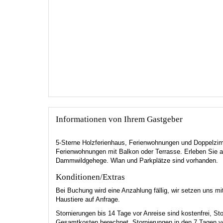
Informationen von Ihrem Gastgeber
5-Sterne Holzferienhaus, Ferienwohnungen und Doppelzimm
Ferienwohnungen mit Balkon oder Terrasse. Erleben Sie a
Dammwildgehege. Wlan und Parkplätze sind vorhanden.
Konditionen/Extras
Bei Buchung wird eine Anzahlung fällig, wir setzen uns mi
Haustiere auf Anfrage.
Stornierungen bis 14 Tage vor Anreise sind kostenfrei, S
Gesamtkosten berechnet, Stornierungen in den 7 Tagen v