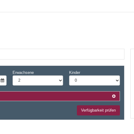
+3
Erwachsene
Kinder
Verfügbarkeit prüfen