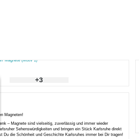
+3
gen Magneten!
nk – Magnete sind vielseitig, zuverlässig und immer wieder
arlsruher Sehenswürdigkeiten und bringen ein Stück Karlsruhe direkt
 Du die Schönheit und Geschichte Karlsruhes immer bei Dir tragen!