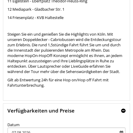
11 Eigelstein - Ebertplatz Theodor-Heuss-Ring
12 Mediapark - Gladbacher Str. 1
14 Friesenplatz - KVB Haltestelle
Steigen Sie ein und genießen Sie die Highlights von Köln. Mit
unseren Doppeldecker - Cabriobussen wird die Entdeckungstour
zum Erlebnis. Die rund 1,5stündige Fahrt führt Sie um und durch
die Innenstadt der pulsierenden Metropole am Rhein. Das
moderne HopOn-HopOff-Konzept ermöglicht es Ihnen, an jedem
Haltepunkt auszusteigen und Ihre Lieblingsplätze in Ruhe zu
entdecken. Über Lautsprecher oder LiveGuide erfahren Sie
während der Tour mehr über die Sehenswürdigkeiten der Stadt.
Gilt ab Entwertung 24h für eine Hop on/Hop off Fahrt mit
Fahrtunterbrechung.
Verfügbarkeiten und Preise
Datum