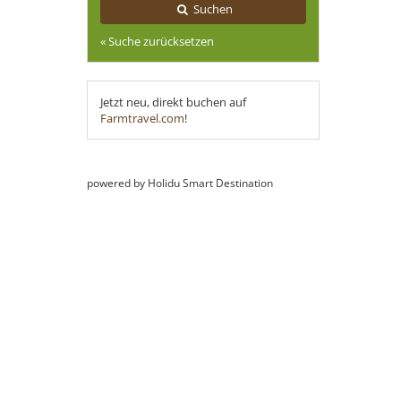
Suchen
« Suche zurücksetzen
Jetzt neu, direkt buchen auf
Farmtravel.com
!
powered by Holidu Smart Destination