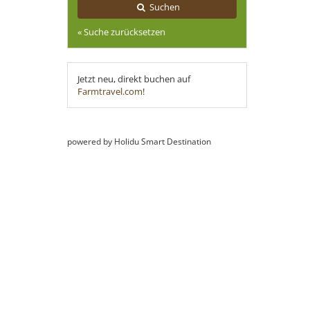
Suchen
« Suche zurücksetzen
Jetzt neu, direkt buchen auf
Farmtravel.com
!
powered by Holidu Smart Destination