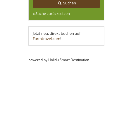
Suchen
« Suche zurücksetzen
Jetzt neu, direkt buchen auf
Farmtravel.com
!
powered by Holidu Smart Destination