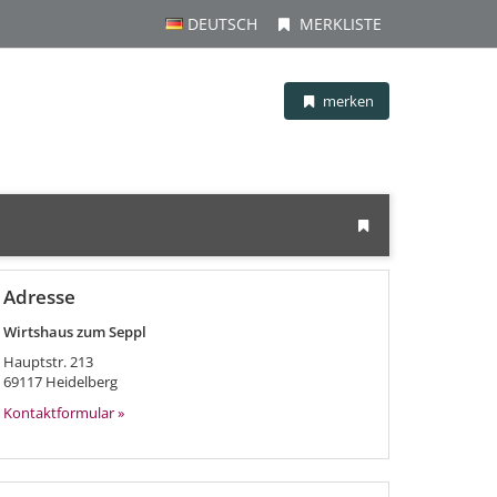
DEUTSCH
MERKLISTE
merken
Adresse
Wirtshaus zum Seppl
Hauptstr. 213
69117
Heidelberg
Kontaktformular »