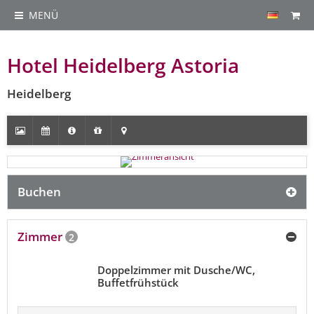
MENÜ
Hotel Heidelberg Astoria
Heidelberg
Buchen
Zimmer
2
Doppelzimmer mit Dusche/WC,
Buffetfrühstück