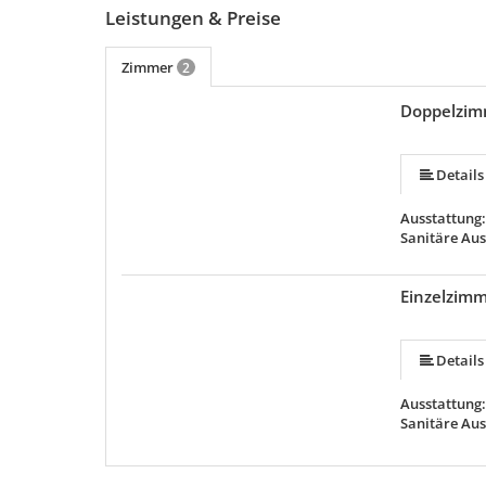
Leistungen & Preise
Zimmer
2
Doppelzim
Details
Ausstattung
Sanitäre Au
Einzelzim
Details
Ausstattung
Sanitäre Au