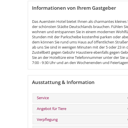
Informationen von Ihrem Gastgeber
Das Auerstein Hotel bietet Ihnen als charmantes kleines 
der schönsten Städte Deutschlands brauchen. Fühlen Sie 
wohnen und entspannen Sie in einem modernen Wohlfühla
Stunden mit der Parkscheibe kostenfrei parken oder abe
dem können Sie rund ums Haus auf öffentlichen Straßen pa
ab uns Sie sind in wenigen Minuten mit der 5 oder 23 in
Zustellbett gegen Gebühr Haustiere ebenfalls gegen Gebüh
Sie an der Hoteltüre eine Telefonnummer unter der Sie 
7:00 - 9:30 Uhr und an den Wochenenden und Feiertagen
Ausstattung & Information
Service
Angebot für Tiere
Verpflegung