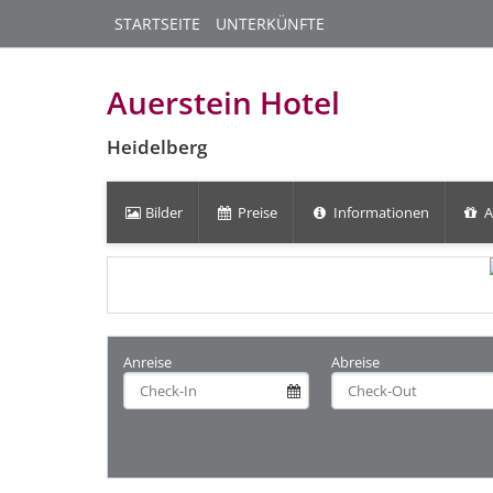
STARTSEITE
UNTERKÜNFTE
Auerstein Hotel
Heidelberg
Bilder
Preise
Informationen
A
Anreise
Abreise