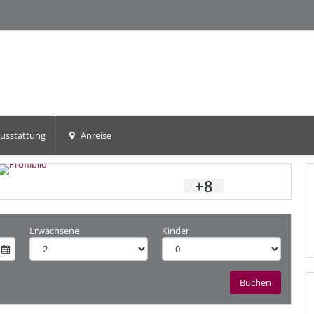
usstattung
Anreise
+8
Erwachsene
Kinder
Buchen