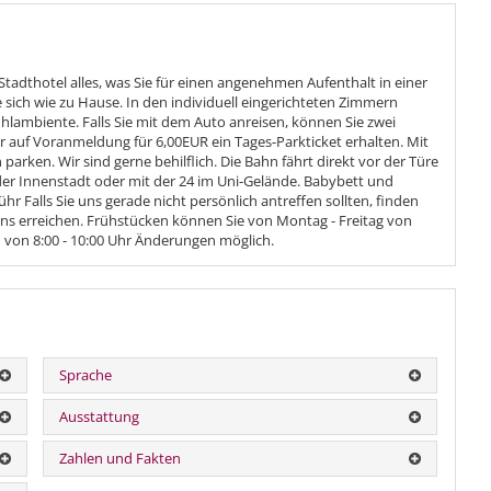
Stadthotel alles, was Sie für einen angenehmen Aufenthalt in einer
sich wie zu Hause. In den individuell eingerichteten Zimmern
mbiente. Falls Sie mit dem Auto anreisen, können Sie zwei
r auf Voranmeldung für 6,00EUR ein Tages-Parkticket erhalten. Mit
rken. Wir sind gerne behilflich. Die Bahn fährt direkt vor der Türe
 der Innenstadt oder mit der 24 im Uni-Gelände. Babybett und
r Falls Sie uns gerade nicht persönlich antreffen sollten, finden
uns erreichen. Frühstücken können Sie von Montag - Freitag von
 von 8:00 - 10:00 Uhr Änderungen möglich.
Sprache
Ausstattung
Zahlen und Fakten