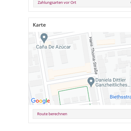
Zahlungsarten vor Ort
Karte
Route berechnen