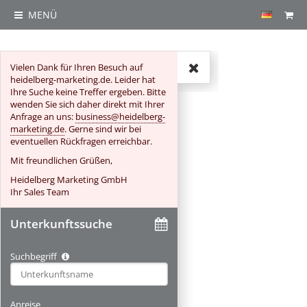
MENÜ
Vielen Dank für Ihren Besuch auf
Suche
heidelberg-marketing.de. Leider hat
Ihre Suche keine Treffer ergeben. Bitte
wenden Sie sich daher direkt mit Ihrer
Anfrage an uns:
business@heidelberg-
marketing.de
. Gerne sind wir bei
eventuellen Rückfragen erreichbar.
Mit freundlichen Grüßen,
Heidelberg Marketing GmbH
Ihr Sales Team
Unterkunftssuche
Suchbegriff
Type 2 or more characters for results.
Anreise