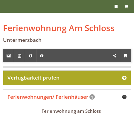
Ferienwohnung Am Schloss
Untermerzbach
Verfügbarkeit prüfen
Ferienwohnungen/ Ferienhäuser
1
Ferienwohnung am Schloss