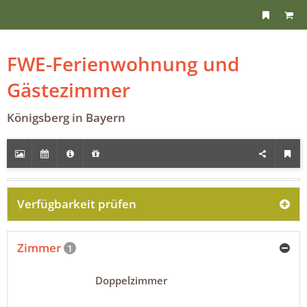
FWE-Ferienwohnung und
Gästezimmer
Königsberg in Bayern
Verfügbarkeit prüfen
Zimmer
1
Doppelzimmer