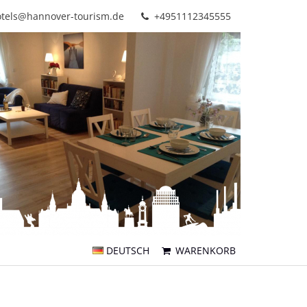
tels@hannover-tourism.de
+4951112345555
DEUTSCH
WARENKORB