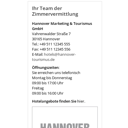
Ihr Team der
Zimmervermittlung
Hannover Marketing & Tourismus
GmbH
Vahrenwalder Straße 7
30165 Hannover
Tel.: +49 511 12345 555
Fax: +49 511 12345 556
E-Mail:
hotels@hannover-
tourismus.de
Öffnungszeiten
:
Sie erreichen uns telefonisch
Montag bis Donnerstag
09:00 bis 17:00 Uhr
Freitag
09:00 bis 16:00 Uhr
Hotelangebote finden Sie
hier.