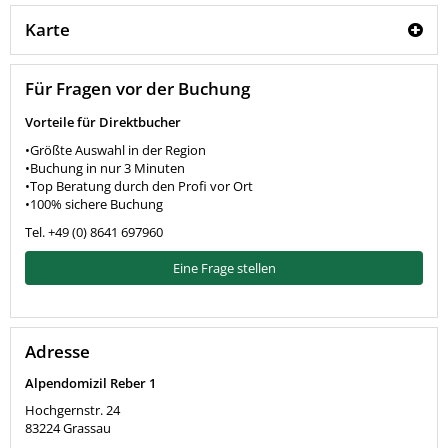
Karte
Für Fragen vor der Buchung
Vorteile für Direktbucher
•Größte Auswahl in der Region
•Buchung in nur 3 Minuten
•Top Beratung durch den Profi vor Ort
•100% sichere Buchung
Tel. +49 (0) 8641 697960
Eine Frage stellen
Adresse
Alpendomizil Reber 1
Hochgernstr. 24
83224
Grassau