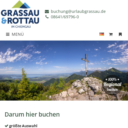
buchung@urlaubgrassau.de
08641/69796-0
MENÜ
Darum hier buchen
größte Auswahl