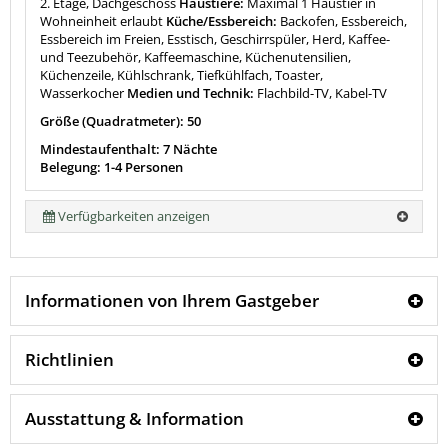
2. Etage, Dachgeschoss
Haustiere:
Maximal 1 Haustier in
Wohneinheit erlaubt
Küche/Essbereich:
Backofen, Essbereich,
Essbereich im Freien, Esstisch, Geschirrspüler, Herd, Kaffee-
und Teezubehör, Kaffeemaschine, Küchenutensilien,
Küchenzeile, Kühlschrank, Tiefkühlfach, Toaster,
Wasserkocher
Medien und Technik:
Flachbild-TV, Kabel-TV
Größe (Quadratmeter): 50
Mindestaufenthalt: 7 Nächte
Belegung: 1-4 Personen
Verfügbarkeiten anzeigen
Informationen von Ihrem Gastgeber
Richtlinien
Ausstattung & Information