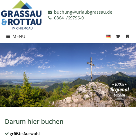
buchung@urlaubgrassau.de
08641/69796-0
MENÜ
Darum hier buchen
größte Auswahl