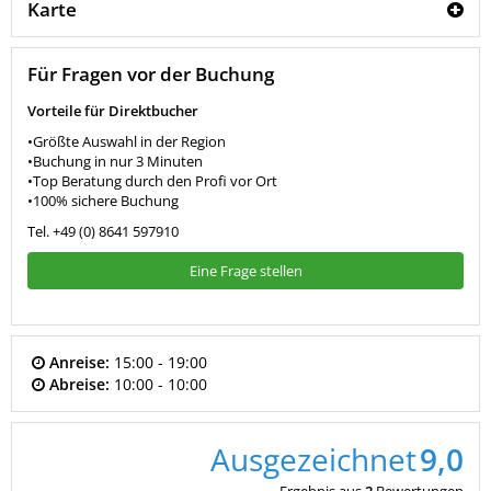
Karte
Für Fragen vor der Buchung
Vorteile für Direktbucher
•Größte Auswahl in der Region
•Buchung in nur 3 Minuten
•Top Beratung durch den Profi vor Ort
•100% sichere Buchung
Tel. +49 (0) 8641 597910
Eine Frage stellen
Anreise:
15:00 - 19:00
Abreise:
10:00 - 10:00
Ausgezeichnet
9,0
Ergebnis aus
2
Bewertungen