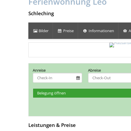
Ferienwohnung Leo
Schleching
Bilder
Preise
Informationen
A
Anreise
Abreise
Belegung öffnen
Leistungen & Preise