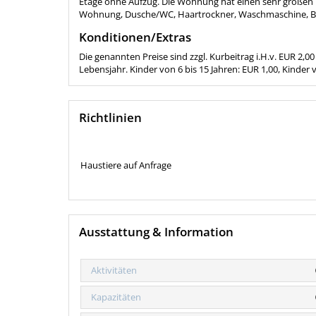
Etage ohne Aufzug. Die Wohnung hat einen sehr großen 
Wohnung, Dusche/WC, Haartrockner, Waschmaschine, Büg
Konditionen/Extras
Die genannten Preise sind zzgl. Kurbeitrag i.H.v. EUR 2
Lebensjahr. Kinder von 6 bis 15 Jahren: EUR 1,00, Kinder v
Richtlinien
Haustiere auf Anfrage
Ausstattung & Information
Aktivitäten
Kapazitäten