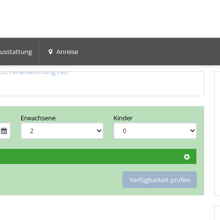
usstattung
Anreise
Erwachsene
Kinder
Verfügbarkeit prüfen