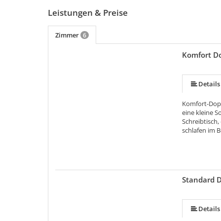
Leistungen & Preise
Zimmer
6
Komfort D
Details
Komfort-Dopp
eine kleine S
Schreibtisch,
schlafen im B
Standard 
Details