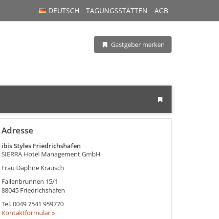
DEUTSCH
TAGUNGSSTÄTTEN
AGB
Gastgeber merken
Adresse
ibis Styles Friedrichshafen
SIERRA Hotel Management GmbH
Frau Daphne Krausch
Fallenbrunnen 15/1
88045
Friedrichshafen
Tel.
0049 7541 959770
Kontaktformular »