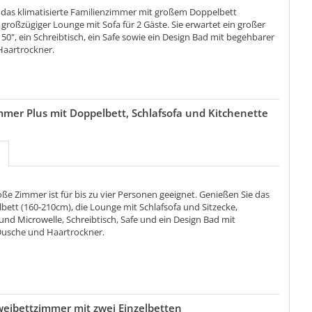
 das klimatisierte Familienzimmer mit großem Doppelbett
großzügiger Lounge mit Sofa für 2 Gäste. Sie erwartet ein großer
50", ein Schreibtisch, ein Safe sowie ein Design Bad mit begehbarer
aartrockner.
mer Plus mit Doppelbett, Schlafsofa und Kitchenette
ße Zimmer ist für bis zu vier Personen geeignet. Genießen Sie das
bett (160-210cm), die Lounge mit Schlafsofa und Sitzecke,
nd Microwelle, Schreibtisch, Safe und ein Design Bad mit
usche und Haartrockner.
eibettzimmer mit zwei Einzelbetten