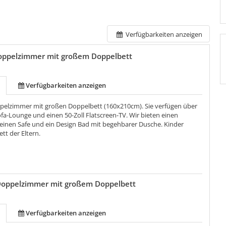
Verfügbarkeiten anzeigen
oppelzimmer mit großem Doppelbett
Verfügbarkeiten anzeigen
elzimmer mit großen Doppelbett (160x210cm). Sie verfügen über
ofa-Lounge und einen 50-Zoll Flatscreen-TV. Wir bieten einen
 einen Safe und ein Design Bad mit begehbarer Dusche. Kinder
ett der Eltern.
Doppelzimmer mit großem Doppelbett
Verfügbarkeiten anzeigen