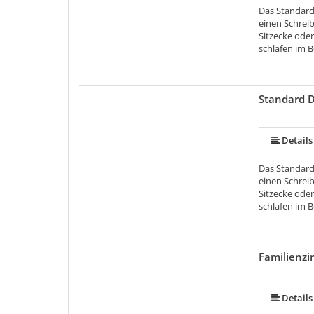
Das Standard
einen Schrei
Sitzecke ode
schlafen im B
Standard 
Details
Das Standard
einen Schrei
Sitzecke ode
schlafen im B
Familienzi
Details