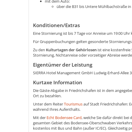
mit dem Auto:
über die B31 bis Untere Mühlbachstraße in
Konditionen/Extras
Eine Stornierung ist bis 7 Tage vor Anreise um 19:00 Uhr 
Für Gruppenbuchungen gelten gesonderte Stornierung
Zu den
Kulturtagen der Gehörlosen
ist eine kostenfreie
Stornierung, Nichtanreise oder vorzeitiger Abreise werd
Eigentümer der Leistung
SIERRA Hotel Management GmbH Ludwig-Erhard-Allee 30
Kurtaxe Information
Die Gäste-Abgabe in Friedrichshafen ist in dem angegeben
Ort zu bezahlen.
Unter dem Reiter
Tourismus
auf Stadt Friedrichshafen: 
während Ihres Aufenthalts.
Mit der
Echt Bodensee Card
, welche Sie dafür direkt bei
gesamten Gebiet des Bodensee-Oberschwaben Verkehrsv
kostenlos mit Bus und Bahn (außer IC/EC). Gleichzeitig pr