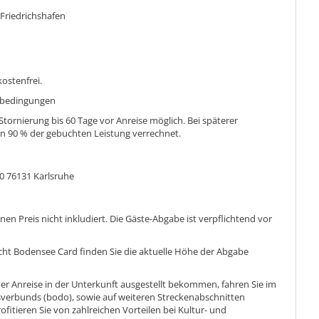
 Friedrichshafen
kostenfrei.
sbedingungen
 Stornierung bis 60 Tage vor Anreise möglich. Bei späterer
en 90 % der gebuchten Leistung verrechnet.
 76131 Karlsruhe
en Preis nicht inkludiert. Die Gäste-Abgabe ist verpflichtend vor
Echt Bodensee Card finden Sie die aktuelle Höhe der Abgabe
 der Anreise in der Unterkunft ausgestellt bekommen, fahren Sie im
erbunds (bodo), sowie auf weiteren Streckenabschnitten
ofitieren Sie von zahlreichen Vorteilen bei Kultur- und