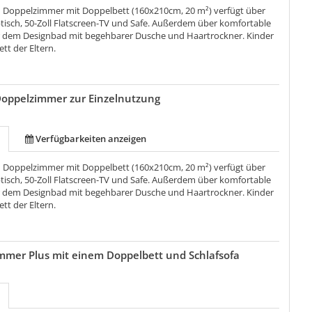
 Doppelzimmer mit Doppelbett (160x210cm, 20 m²) verfügt über
btisch, 50-Zoll Flatscreen-TV und Safe. Außerdem über komfortable
r dem Designbad mit begehbarer Dusche und Haartrockner. Kinder
ett der Eltern.
Doppelzimmer zur Einzelnutzung
Verfügbarkeiten anzeigen
 Doppelzimmer mit Doppelbett (160x210cm, 20 m²) verfügt über
btisch, 50-Zoll Flatscreen-TV und Safe. Außerdem über komfortable
r dem Designbad mit begehbarer Dusche und Haartrockner. Kinder
ett der Eltern.
mmer Plus mit einem Doppelbett und Schlafsofa