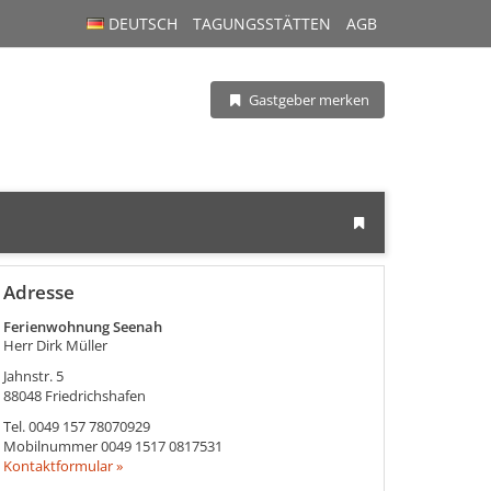
DEUTSCH
TAGUNGSSTÄTTEN
AGB
Gastgeber merken
Adresse
Ferienwohnung Seenah
Herr Dirk Müller
Jahnstr. 5
88048
Friedrichshafen
Tel.
0049 157 78070929
Mobilnummer
0049 1517 0817531
Kontaktformular »