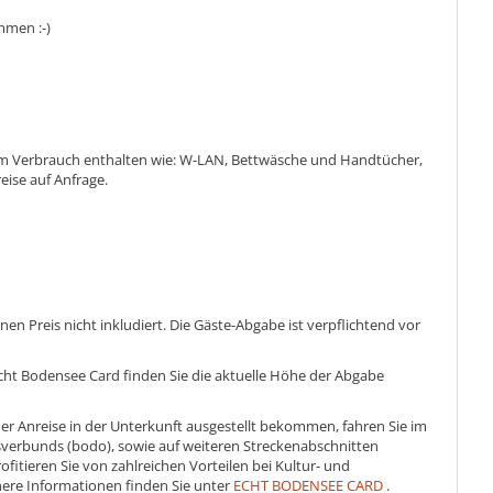
mmen :-)
em Verbrauch enthalten wie: W-LAN, Bettwäsche und Handtücher,
eise auf Anfrage.
en Preis nicht inkludiert. Die Gäste-Abgabe ist verpflichtend vor
Echt Bodensee Card finden Sie die aktuelle Höhe der Abgabe
 der Anreise in der Unterkunft ausgestellt bekommen, fahren Sie im
erbunds (bodo), sowie auf weiteren Streckenabschnitten
ofitieren Sie von zahlreichen Vorteilen bei Kultur- und
ere Informationen finden Sie unter
ECHT BODENSEE CARD
.