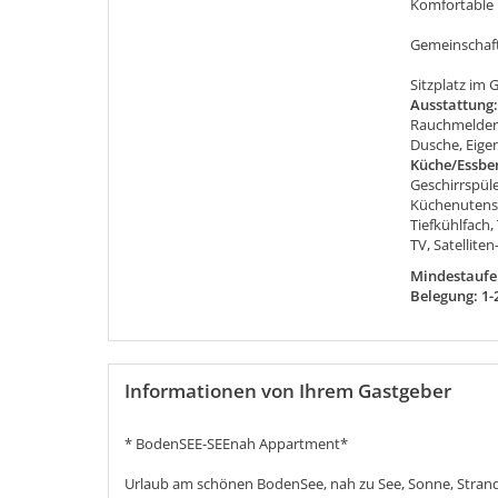
Komfortable 
Gemeinschaf
Sitzplatz im 
Ausstattung
Rauchmelder
Dusche, Eige
Küche/Essbe
Geschirrspül
Küchenutensi
Tiefkühlfach,
TV, Satelliten
Mindestaufen
Belegung: 1-
Informationen von Ihrem Gastgeber
* BodenSEE-SEEnah Appartment*
Urlaub am schönen BodenSee, nah zu See, Sonne, Stran