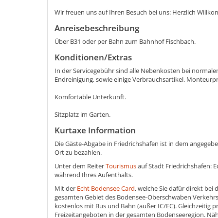
Wir freuen uns auf Ihren Besuch bei uns: Herzlich Willko
Anreisebeschreibung
Über B31 oder per Bahn zum Bahnhof Fischbach.
Konditionen/Extras
In der Servicegebühr sind alle Nebenkosten bei normal
Endreinigung, sowie einige Verbrauchsartikel. Monteurpr
Komfortable Unterkunft.
Sitzplatz im Garten.
Kurtaxe Information
Die Gäste-Abgabe in Friedrichshafen ist in dem angegeben
Ort zu bezahlen.
Unter dem Reiter
Tourismus
auf Stadt Friedrichshafen: 
während Ihres Aufenthalts.
Mit der
Echt Bodensee Card
, welche Sie dafür direkt bei
gesamten Gebiet des Bodensee-Oberschwaben Verkehrsv
kostenlos mit Bus und Bahn (außer IC/EC). Gleichzeitig pr
Freizeitangeboten in der gesamten Bodenseeregion. Näh