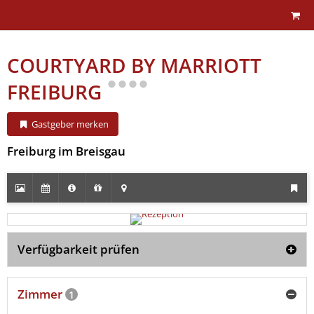
COURTYARD BY MARRIOTT
FREIBURG
Gastgeber merken
Freiburg im Breisgau
Verfügbarkeit prüfen
Zimmer
1