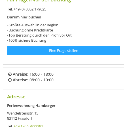
Tel. +49 (0) 8052 179625
Darum hier buchen
•Größte Auswahl in der Region
•Buchung ohne Kreditkarte
•Top Beratung durch den Profi vor Ort
•100% sichere Buchung
Eine Frage stellen
Anreise:
16:00 - 18:00
Abreise:
08:00 - 10:00
Adresse
Ferienwohnung Hamberger
Wendelsteinstr. 15
83112
Frasdorf
Tel.
+49 176 57832381