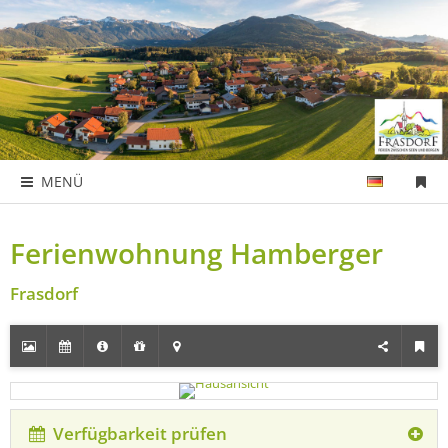
MENÜ
Ferienwohnung Hamberger
Frasdorf
Verfügbarkeit prüfen