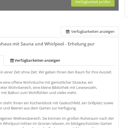
Verfügbarkeit prüfen
Verfügbarkeiten anzeigen
nhaus mit Sauna und Whirlpool - Erholung pur
Verfügbarkeiten anzeigen
in einer Zeit ohne Zeit. Wir geben Ihnen den Raum für Ihre Auszeit.
ie eine offene Wohnküche mit gemütlicher Sitzecke, ein
teter Wohnbereich, eine kleine Bibliothek mit Lesesesseln,
 mit Balkon zum Wohlfühlen und vieles mehr.
 steht Ihnen ein Küchenblock mit Gaskochfeld, ein Grillplatz sowie
ter und Beeren aus dem Garten zur Verfügung.
eigenen Wellnessbereich. Sie können im großen Ruheraum nach der
m Whirlpool mitten im Grünen relaxen, im blickgeschützten Garten