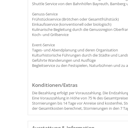
Shuttle Service von den Bahnhöfen Bayreuth, Bamberg
Genuss-Service
Frühstückservice (Brötchen oder Gesamtfrühstück)
Einkaufsservice (konventionell oder biologisch)
Kulinarische Begleitung durch die Genussregion Oberfr
Koch- und Grillservice
Event-Service
Tages- und Abendplanung und deren Organisation
Kulturhistorische Führungen durch die Städte und Land
Geführte Wanderungen und Ausflüge
Begleitservice zu den Festspielen, Naturbühnen und zu 
Konditionen/Extras
Die Bezahlung erfolgt per Vorauszahlung. Die Endzahlung 
Eine Vorauszahlung in Höhe von 75 % des Gesamtpreise
Stornierungen bis 14 Tage vor Anreise sind kostenfrei, 
der Gesamtkosten berechnet, Stornierungen in den 7 Ta
Ausstattung & Information