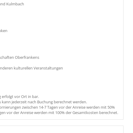
 und Kulmbach
anken
schaften Oberfrankens
anderen kulturellen Veranstaltungen
erfolgt vor Ort in bar.
s kann jederzeit nach Buchung berechnet werden.
Stornierungen zwischen 14-7 Tagen vor der Anreise werden mit 50%
gen vor der Anreise werden mit 100% der Gesamtkosten berechnet.