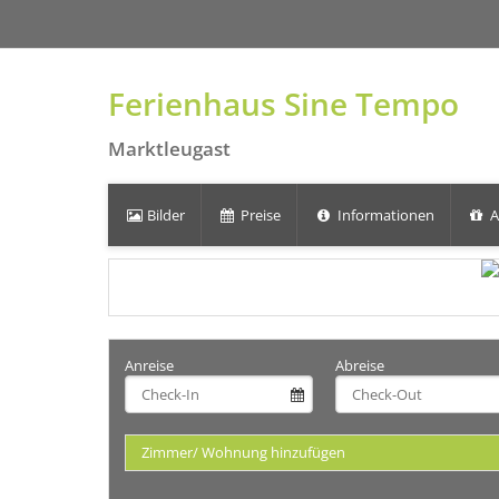
Ferienhaus Sine Tempo
Marktleugast
Bilder
Preise
Informationen
A
Anreise
Abreise
Zimmer/ Wohnung hinzufügen