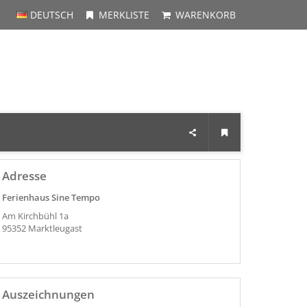
DEUTSCH
MERKLISTE
WARENKORB
Adresse
Ferienhaus Sine Tempo
Am Kirchbühl 1a
95352
Marktleugast
Auszeichnungen