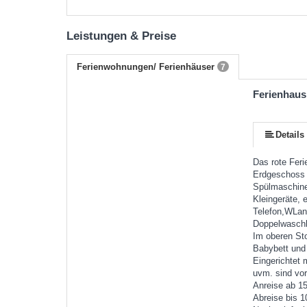
Leistungen & Preise
Ferienwohnungen/ Ferienhäuser
7
Ferienhaus
mehr (6 ) »
mehr (6 ) »
Details
Das rote Feri
Erdgeschoss 
Spülmaschine
Kleingeräte, 
Telefon,WLan
Doppelwaschb
Im oberen Sto
Babybett und 
Eingerichtet
uvm. sind vo
Anreise ab 15
Abreise bis 1