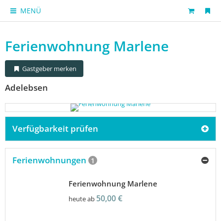
MENÜ
Ferienwohnung Marlene
Gastgeber merken
Adelebsen
Verfügbarkeit prüfen
Ferienwohnungen
1
Ferienwohnung Marlene
50,00 €
heute ab