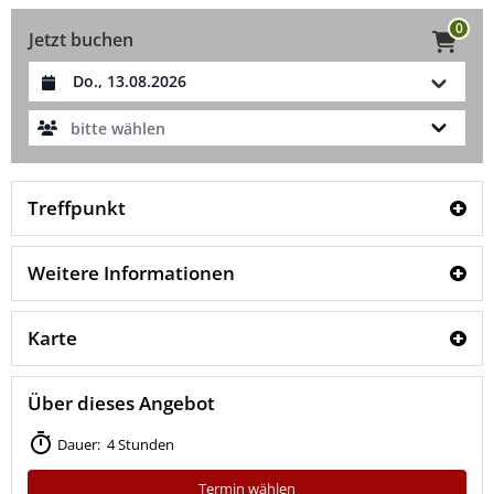
0
Jetzt buchen
Datum auswählen
bitte wählen
Treffpunkt
Weitere Informationen
Karte
Über dieses Angebot
Dauer: 4 Stunden
Termin wählen