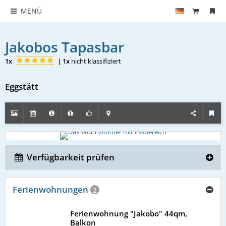
MENÜ
Jakobos Tapasbar
1x
|
1x
nicht klassifiziert
Eggstätt
Verfügbarkeit prüfen
Ferienwohnungen
2
Ferienwohnung "Jakobo" 44qm,
Balkon