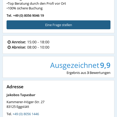
•Top Beratung durch den Profi vor Ort
•100% sichere Buchung
Tel. +49 (0) 8056 9046 19
Eine Frage stellen
Anreise:
15:00 - 18:00
Abreise:
08:00 - 10:00
Ausgezeichnet
9,9
Ergebnis aus
3
Bewertungen
Adresse
Jakobos Tapasbar
Kammerer-Höger-Str. 27
83125
Eggstätt
Tel.
+49 (0) 8056 1446