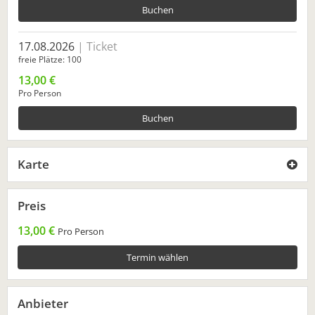
Buchen
17.08.2026
Ticket
freie Plätze
100
13,00 €
Pro Person
Buchen
Karte
Preis
13,00 €
Pro Person
Termin wählen
Anbieter