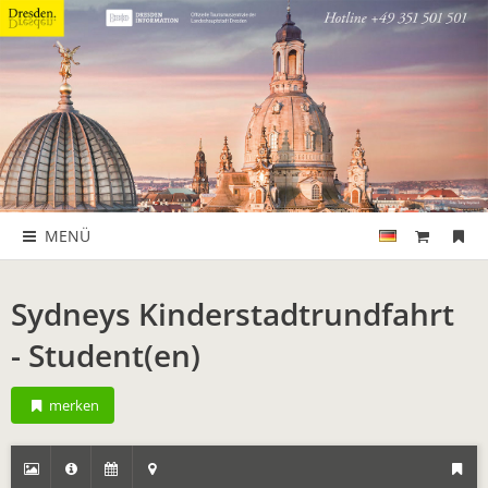
MENÜ
Sydneys Kinderstadtrundfahrt
- Student(en)
merken