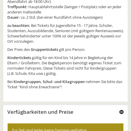
Abendfahrt ab 18:00 Uhr)
Treffpunkt:
Hauptabfahrtsstelle Zwinger / Postplatz oder an jeder
anderen Haltestelle
Dauer:
ca. 2 Std. (bei einer Rundfahrt ohne Aussteigen)
zu beachten:
Bei Tickets für Jugendliche 15 - 17 Jahre, Schüler,
Studenten, Auszubildende, Senioren (mit gültigem Rentenausweis),
Schwerbehinderter unter 100% ist der jeweils gültiger Ausweis vor
Ort vorzulegen.
Der Preis des
Gruppentickets
gilt pro Person.
Kindertickets
gültig für ein Kind bis 14 Jahre in Begleitung der
Eltern / Großeltern. Die Begleitperson benötigt eigenes Ticket zum
normalen Fahrpreis. Diese Tickets sind nicht für Kindergruppen
(z.B. Schule, Kita usw.) gültig.
Bei
Kindergruppen, Schul- und Kitagruppen
nehmen Sie bitte das
Ticket "Kind ohne Erwachsene"!
Verfügbarkeiten und Preise
Zur Zeit sind leider keine Termine verfügbar.