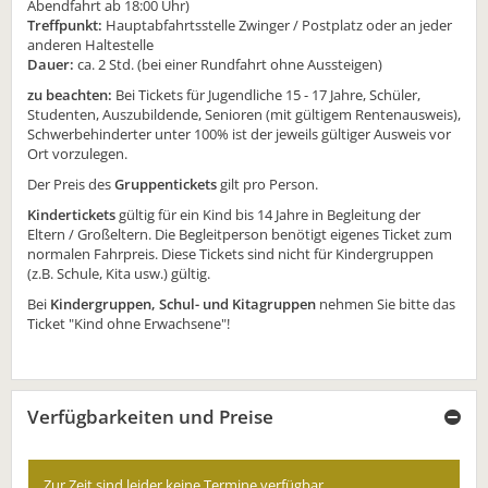
Abendfahrt ab 18:00 Uhr)
Treffpunkt:
Hauptabfahrtsstelle Zwinger / Postplatz oder an jeder
anderen Haltestelle
Dauer:
ca. 2 Std. (bei einer Rundfahrt ohne Aussteigen)
zu beachten:
Bei Tickets für Jugendliche 15 - 17 Jahre, Schüler,
Studenten, Auszubildende, Senioren (mit gültigem Rentenausweis),
Schwerbehinderter unter 100% ist der jeweils gültiger Ausweis vor
Ort vorzulegen.
Der Preis des
Gruppentickets
gilt pro Person.
Kindertickets
gültig für ein Kind bis 14 Jahre in Begleitung der
Eltern / Großeltern. Die Begleitperson benötigt eigenes Ticket zum
normalen Fahrpreis. Diese Tickets sind nicht für Kindergruppen
(z.B. Schule, Kita usw.) gültig.
Bei
Kindergruppen, Schul- und Kitagruppen
nehmen Sie bitte das
Ticket "Kind ohne Erwachsene"!
Verfügbarkeiten und Preise
Zur Zeit sind leider keine Termine verfügbar.